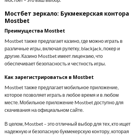
Мостбет зеркало: Букмекерская контора
Mostbet
Преимущества Mostbet
Mostbet также предлагает казино, где можно играть в
различные игры, включая рулетку, blackjack, покер и
другие. Казино Mostbet имеет лицензию, что
обеспечивает безопасность и честность игры.
Как зарегистрироваться в Mostbet
Mostbet также предлагает мобильное приложение,
которое позволяет играть в любое время и в любом
месте. Мобильное приложение Mostbet доступно для
скачивания на официальном сайте.
В целом, Mostbet – это отличный выбор для тех, кто ищет
надежную и безопасную букмекерскую контору, которая