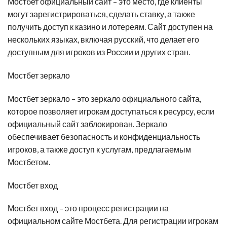
Мостбет официальный сайт – это место, где клиенты
могут зарегистрироваться, сделать ставку, а также
получить доступ к казино и лотереям. Сайт доступен на
нескольких языках, включая русский, что делает его
доступным для игроков из России и других стран.
Мостбет зеркало
Мостбет зеркало – это зеркало официального сайта,
которое позволяет игрокам доступаться к ресурсу, если
официальный сайт заблокирован. Зеркало
обеспечивает безопасность и конфиденциальность
игроков, а также доступ к услугам, предлагаемым
Мостбетом.
Мостбет вход
Мостбет вход – это процесс регистрации на
официальном сайте Мостбета. Для регистрации игрокам