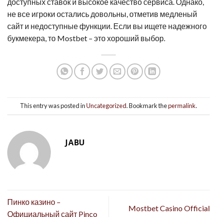
доступных ставок и высокое качество сервиса. Однако,
не все игроки остались довольны, отметив медленый
сайт и недоступные функции. Если вы ищете надежного
букмекера, то Mostbet – это хороший выбор.
This entry was posted in
Uncategorized
. Bookmark the
permalink
.
JABU
Пинко казино –
Mostbet Casino Official
Официальный сайт Pinco