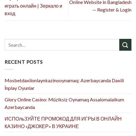
Online Website in Bangladesh
играть онлайн | Зеркало и
— Register & Login
вход
RECENT POSTS
Mosbetdaxilonlaynkazinooynamaq: Azerbaycanda Daxili
İnplay Oyunlar
Glory Online Casino: Müziksiz Oynamaq Assalomalaikum
Azerbaycanda
ИСПОльЗУЙТЕ ПРОМОКОД ДЛЯ ИГРЫ В ОНЛАЙН
КАЗИНО «ДЖОКЕР» В УКРАИНЕ