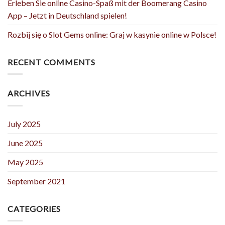
Erleben Sie online Casino-Spaß mit der Boomerang Casino
App – Jetzt in Deutschland spielen!
Rozbij się o Slot Gems online: Graj w kasynie online w Polsce!
RECENT COMMENTS
ARCHIVES
July 2025
June 2025
May 2025
September 2021
CATEGORIES