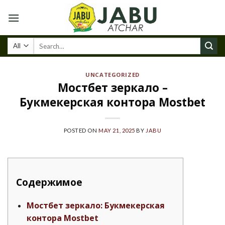
Skip
to
content
Search
for:
UNCATEGORIZED
Мостбет зеркало –
Букмекерская контора Mostbet
POSTED ON
MAY 21, 2025
BY
JABU
Содержимое
Мостбет зеркало: Букмекерская
контора Mostbet