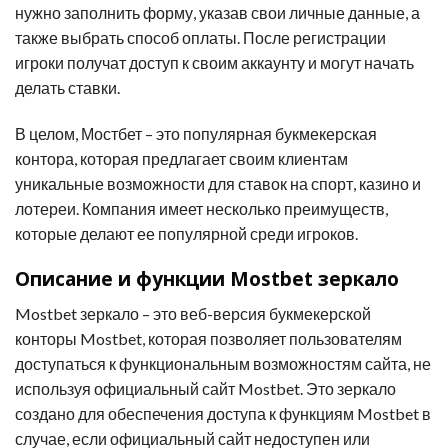
нужно заполнить форму, указав свои личные данные, а
также выбрать способ оплаты. После регистрации
игроки получат доступ к своим аккаунту и могут начать
делать ставки.
В целом, Мостбет – это популярная букмекерская
контора, которая предлагает своим клиентам
уникальные возможности для ставок на спорт, казино и
лотереи. Компания имеет несколько преимуществ,
которые делают ее популярной среди игроков.
Описание и функции Mostbet зеркало
Mostbet зеркало – это веб-версия букмекерской
конторы Mostbet, которая позволяет пользователям
доступаться к функциональным возможностям сайта, не
используя официальный сайт Mostbet. Это зеркало
создано для обеспечения доступа к функциям Mostbet в
случае, если официальный сайт недоступен или