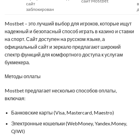
сайт Mostbet
сайт
заблокирован
Mostbet – это лучший выбор для игроков, которые ищут
надежный и безопасный способ играть в казино и ставки
на спорт. Сайт доступен на русском языке, а
официальный сайт и зеркало предлагают широкий
спектр функций для комфортного доступа к услугам
букмекера.
Методы оплаты
Mostbet предлагает несколько способов оплаты,
включая:
Банковские карты (Visa, Mastercard, Maestro)
Электронные кошельки (WebMoney, Yandex.Money,
QIWI)