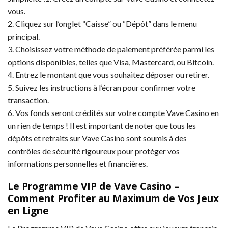
vous.
2. Cliquez sur l’onglet “Caisse” ou “Dépôt” dans le menu
principal.
3. Choisissez votre méthode de paiement préférée parmi les
options disponibles, telles que Visa, Mastercard, ou Bitcoin.
4. Entrez le montant que vous souhaitez déposer ou retirer.
5. Suivez les instructions à l’écran pour confirmer votre
transaction.
6. Vos fonds seront crédités sur votre compte Vave Casino en
un rien de temps ! Il est important de noter que tous les
dépôts et retraits sur Vave Casino sont soumis à des
contrôles de sécurité rigoureux pour protéger vos
informations personnelles et financières.
Le Programme VIP de Vave Casino –
Comment Profiter au Maximum de Vos Jeux
en Ligne