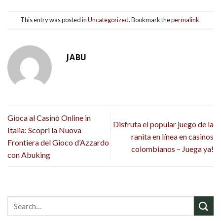
This entry was posted in
Uncategorized
. Bookmark the
permalink
.
JABU
Gioca al Casinò Online in
Disfruta el popular juego de la
Italia: Scopri la Nuova
ranita en línea en casinos
Frontiera del Gioco d’Azzardo
colombianos – Juega ya!
con Abuking