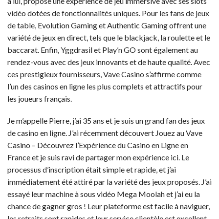
à lui, propose une expérience de jeu immersive avec ses slots
vidéo dotées de fonctionnalités uniques. Pour les fans de jeux
de table, Evolution Gaming et Authentic Gaming offrent une
variété de jeux en direct, tels que le blackjack, la roulette et le
baccarat. Enfin, Yggdrasil et Play’n GO sont également au
rendez-vous avec des jeux innovants et de haute qualité. Avec
ces prestigieux fournisseurs, Vave Casino s’affirme comme
l’un des casinos en ligne les plus complets et attractifs pour
les joueurs français.
Je m’appelle Pierre, j’ai 35 ans et je suis un grand fan des jeux
de casino en ligne. J’ai récemment découvert Jouez au Vave
Casino – Découvrez l’Expérience du Casino en Ligne en
France et je suis ravi de partager mon expérience ici. Le
processus d’inscription était simple et rapide, et j’ai
immédiatement été attiré par la variété des jeux proposés. J’ai
essayé leur machine à sous vidéo Mega Moolah et j’ai eu la
chance de gagner gros ! Leur plateforme est facile à naviguer,
les retraits sont rapides et leur service clientèle est excellent.