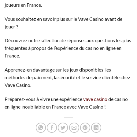
joueurs en France.
Vous souhaitez en savoir plus sur le Vave Casino avant de
jouer ?
Découvrez notre sélection de réponses aux questions les plus
fréquentes à propos de l’expérience du casino en ligne en
France.
Apprenez-en davantage sur les jeux disponibles, les
méthodes de paiement, la sécurité et le service clientèle chez
Vave Casino.
Préparez-vous à vivre une expérience
vave casino
de casino
en ligne inoubliable en France avec Vave Casino !