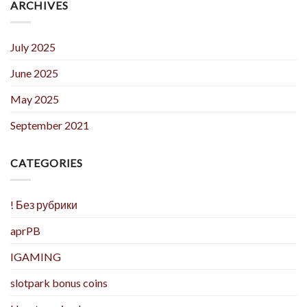
ARCHIVES
July 2025
June 2025
May 2025
September 2021
CATEGORIES
! Без рубрики
aprPB
IGAMING
slotpark bonus coins