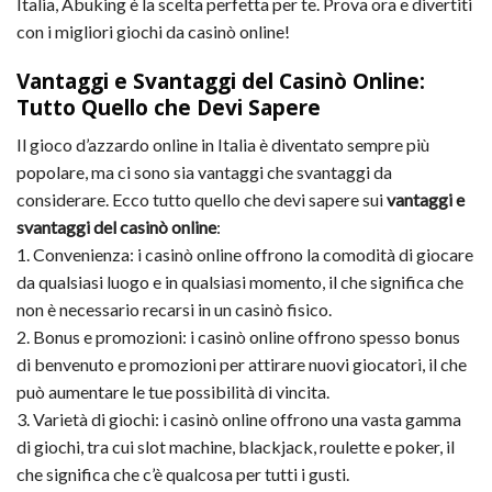
Italia, Abuking è la scelta perfetta per te. Prova ora e divertiti
con i migliori giochi da casinò online!
Vantaggi e Svantaggi del Casinò Online:
Tutto Quello che Devi Sapere
Il gioco d’azzardo online in Italia è diventato sempre più
popolare, ma ci sono sia vantaggi che svantaggi da
considerare. Ecco tutto quello che devi sapere sui
vantaggi e
svantaggi del casinò online
:
1. Convenienza: i casinò online offrono la comodità di giocare
da qualsiasi luogo e in qualsiasi momento, il che significa che
non è necessario recarsi in un casinò fisico.
2. Bonus e promozioni: i casinò online offrono spesso bonus
di benvenuto e promozioni per attirare nuovi giocatori, il che
può aumentare le tue possibilità di vincita.
3. Varietà di giochi: i casinò online offrono una vasta gamma
di giochi, tra cui slot machine, blackjack, roulette e poker, il
che significa che c’è qualcosa per tutti i gusti.