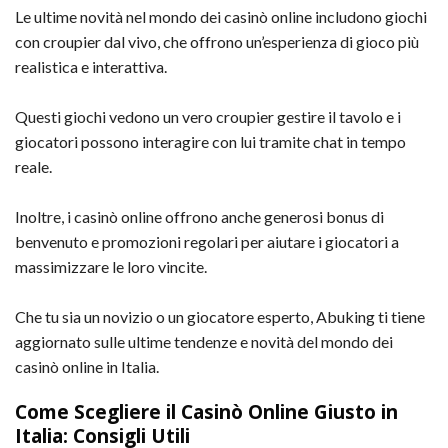
Le ultime novità nel mondo dei casinò online includono giochi
con croupier dal vivo, che offrono un’esperienza di gioco più
realistica e interattiva.
Questi giochi vedono un vero croupier gestire il tavolo e i
giocatori possono interagire con lui tramite chat in tempo
reale.
Inoltre, i casinò online offrono anche generosi bonus di
benvenuto e promozioni regolari per aiutare i giocatori a
massimizzare le loro vincite.
Che tu sia un novizio o un giocatore esperto, Abuking ti tiene
aggiornato sulle ultime tendenze e novità del mondo dei
casinò online in Italia.
Come Scegliere il Casinò Online Giusto in
Italia: Consigli Utili