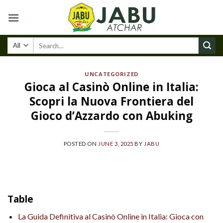
Skip
to
content
Search
for:
UNCATEGORIZED
Gioca al Casinò Online in Italia:
Scopri la Nuova Frontiera del
Gioco d’Azzardo con Abuking
POSTED ON
JUNE 3, 2025
BY
JABU
Table
La Guida Definitiva al Casinò Online in Italia: Gioca con