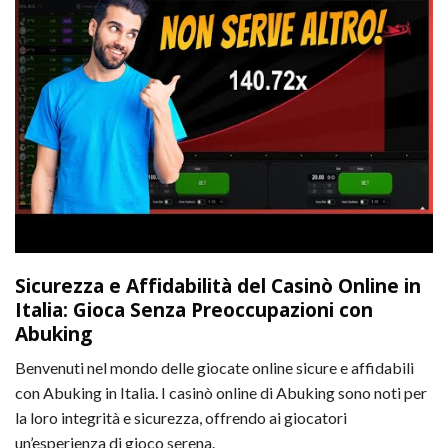
Sicurezza e Affidabilità del Casinò Online in
Italia: Gioca Senza Preoccupazioni con
Abuking
Benvenuti nel mondo delle giocate online sicure e affidabili
con Abuking in Italia. I casinò online di Abuking sono noti per
la loro integrità e sicurezza, offrendo ai giocatori
un’esperienza di gioco serena.