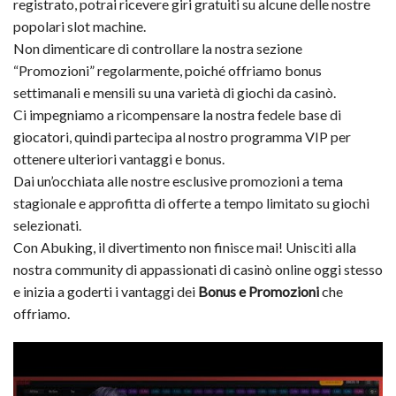
registrato, potrai ricevere giri gratuiti su alcune delle nostre
popolari slot machine.
Non dimenticare di controllare la nostra sezione
“Promozioni” regolarmente, poiché offriamo bonus
settimanali e mensili su una varietà di giochi da casinò.
Ci impegniamo a ricompensare la nostra fedele base di
giocatori, quindi partecipa al nostro programma VIP per
ottenere ulteriori vantaggi e bonus.
Dai un’occhiata alle nostre esclusive promozioni a tema
stagionale e approfitta di offerte a tempo limitato su giochi
selezionati.
Con Abuking, il divertimento non finisce mai! Unisciti alla
nostra community di appassionati di casinò online oggi stesso
e inizia a goderti i vantaggi dei
Bonus e Promozioni
che
offriamo.