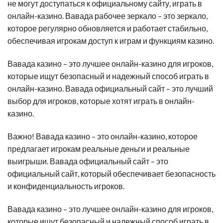
не могут доступаться к официальному сайту, играть в
онлайн-казино. Вавада рабочее зеркало – это зеркало,
которое регулярно обновляется и работает стабильно,
обеспечивая игрокам доступ к играм и функциям казино.
Вавада казино – это лучшее онлайн-казино для игроков,
которые ищут безопасный и надежный способ играть в
онлайн-казино. Вавада официальный сайт – это лучший
выбор для игроков, которые хотят играть в онлайн-
казино.
Важно! Вавада казино – это онлайн-казино, которое
предлагает игрокам реальные деньги и реальные
выигрыши. Вавада официальный сайт – это
официальный сайт, который обеспечивает безопасность
и конфиденциальность игроков.
Вавада казино – это лучшее онлайн-казино для игроков,
которые ищут безопасный и надежный способ играть в