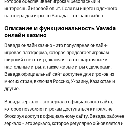
которое обеспечивает игрокам безопасный и
интересный игровой опыт. Если вы ищете надежного
партнера для игры, то Вавада – это ваш выбор.
Описание и функциональность Vavada
онлайн казино
Вавада онлайн казино – это популярная онлайн-
игровая платформа, которая предлагает игрокам
широкий спектр игр, включая слоты, карточные и
настольные игры, а также живые игры с дилерами.
Вавада официальный сайт доступен для игроков из
многих стран, включая Россию, Украину, Казахстан и
другие.
Вавада зеркало – это зеркало официального сайта,
которое позволяет игрокам доступаться к играм, не
блокируя доступ к официальному сайту. Вавада рабочее
зеркало – это зеркало, которое регулярно обновляется и