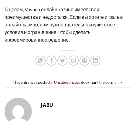
В целом, Vavada онлайн казино имеет свои
преимущества и недостатки. Если вы хотите играть в
онлайн-казино, вам нужно тщательно изучить все
условия и ограничения, чтобы сделать
информированное решение.
This entry was posted in
Uncategorized
. Bookmark the
permalink
.
JABU