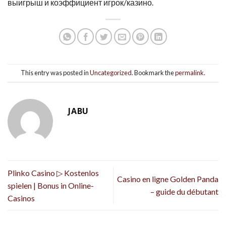
выигрыш и коэффициент игрок/казино.
This entry was posted in
Uncategorized
. Bookmark the
permalink
.
JABU
Plinko Casino ▷ Kostenlos
Casino en ligne Golden Panda
spielen | Bonus in Online-
– guide du débutant
Casinos