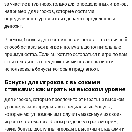
за участие в турнирах только для определенных игроков,
например, для игроков, которые достигли
определенного уровня или сделали определенный
депозит.
В целом, бонусы для постоянных игроков – это отличный
способ оставаться в игре и получать дополнительные
преимущества. Если вы хотите оставаться в игре, то вам
стоит следить за предложениями онлайн-казино и
использовать бонусы, которые предлагают.
Бонусы для игроков с высокими
ставками: как играть на высоком уровне
Для игроков, которые предпочитают играть на высоком
уровне, казино предлагают специальные бонусы,
которые могут помочь им получить максимум из своих
игровых автоматов. В этом разделе мы рассмотрим,
какие бонусы доступны игрокам с высокими ставками и