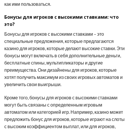
как ими пользоваться.
Бонусы для игроков с высокими ставками: что
это?
Бонусы для игроков с высокими ставками – это
специальные предложения, которые предлагаются
казино для игроков, которые делают высокие ставки. Эти
бонусы могут включать в себя дополнительные деньги,
бесплатные спины, мультипликаторы и другие
преимущества. Они дизайнены для игроков, которые
хотят получить максимум из своих игровых автоматов и
увеличить свои выигрыши.
Кроме того, бонусы для игроков с высокими ставками
могут быть связаны с определенным игровым
автоматом или категорией игр. Например, казино может
предложить бонус для игроков, которые играют на слоты
с высоким коэффициентом выплат, или для игроков,