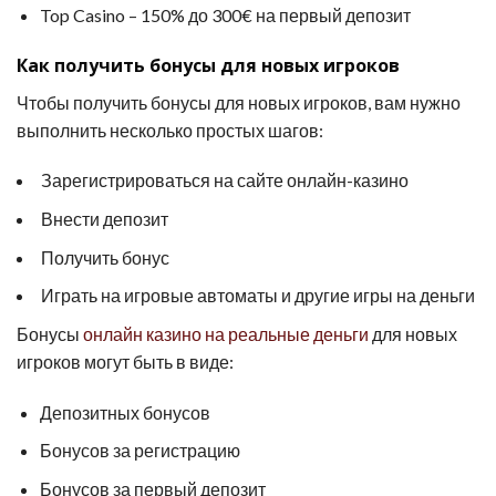
Top Casino – 150% до 300€ на первый депозит
Как получить бонусы для новых игроков
Чтобы получить бонусы для новых игроков, вам нужно
выполнить несколько простых шагов:
Зарегистрироваться на сайте онлайн-казино
Внести депозит
Получить бонус
Играть на игровые автоматы и другие игры на деньги
Бонусы
онлайн казино на реальные деньги
для новых
игроков могут быть в виде:
Депозитных бонусов
Бонусов за регистрацию
Бонусов за первый депозит