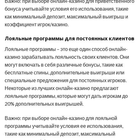
Важно: при выборе онлайн-казино для приветственного
бонуса учитывайте условия его использования, такие
как минимальный депозит, максимальный выигрыш и
коэффициент игрок/казино.
Лояльные программы для постоянных клиентов
Лояльные программы – это еще один способ онлайн-
казино зарабатывать лояльность своих клиентов. Они
могут включать в себя различные бонусы, такие как
бесплатные спины, дополнительные выигрыши или
специальные предложения для постоянных игроков.
Некоторые из лучших онлайн-казино предлагают
лояльные программы, которые могут дать игрокам до
20% дополнительных выигрышей.
Важно: при выборе онлайн-казино для лояльной
программы учитывайте условия ее использования,
такие как минимальный депозит, максимальный