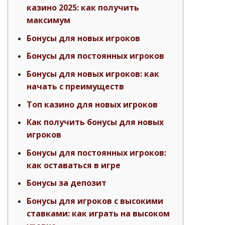
казино 2025: как получить
максимум
Бонусы для новых игроков
Бонусы для постоянных игроков
Бонусы для новых игроков: как
начать с преимуществ
Топ казино для новых игроков
Как получить бонусы для новых
игроков
Бонусы для постоянных игроков:
как оставаться в игре
Бонусы за депозит
Бонусы для игроков с высокими
ставками: как играть на высоком