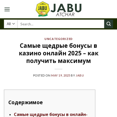
Skip
to
content
Search
for:
UNCATEGORIZED
Самые щедрые бонусы в
казино онлайн 2025 – как
получить максимум
POSTED ON
MAY 19, 2025
BY
JABU
Содержимое
Самые щедрые бонусы в онлайн-