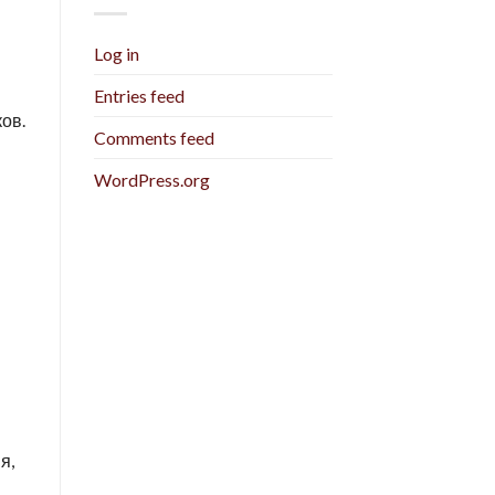
Log in
Entries feed
ов.
Comments feed
WordPress.org
я,