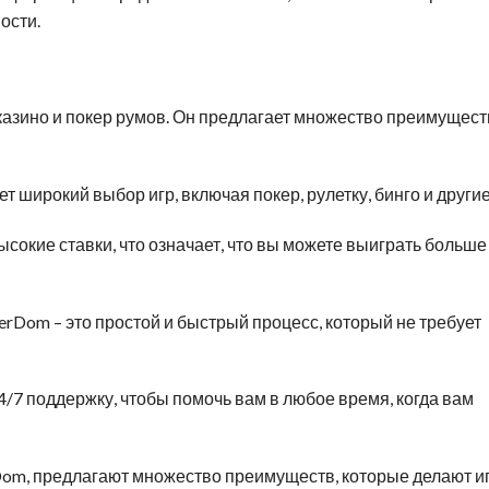
ости.
казино и покер румов. Он предлагает множество преимущест
 широкий выбор игр, включая покер, рулетку, бинго и другие
сокие ставки, что означает, что вы можете выиграть больше
erDom – это простой и быстрый процесс, который не требует
/7 поддержку, чтобы помочь вам в любое время, когда вам
rDom, предлагают множество преимуществ, которые делают и