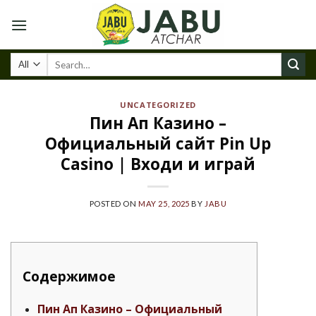
Skip
to
content
Search
for:
UNCATEGORIZED
Пин Ап Казино –
Официальный сайт Pin Up
Casino | Входи и играй
POSTED ON
MAY 25, 2025
BY
JABU
Содержимое
Пин Ап Казино – Официальный