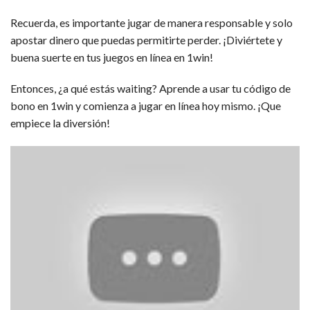
Recuerda, es importante jugar de manera responsable y solo
apostar dinero que puedas permitirte perder. ¡Diviértete y
buena suerte en tus juegos en línea en 1win!
Entonces, ¿a qué estás waiting? Aprende a usar tu código de
bono en 1win y comienza a jugar en línea hoy mismo. ¡Que
empiece la diversión!