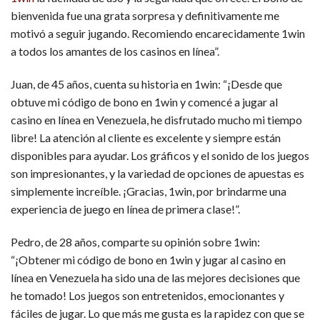
bienvenida fue una grata sorpresa y definitivamente me
motivó a seguir jugando. Recomiendo encarecidamente 1win
a todos los amantes de los casinos en línea”.
Juan, de 45 años, cuenta su historia en 1win: “¡Desde que
obtuve mi código de bono en 1win y comencé a jugar al
casino en línea en Venezuela, he disfrutado mucho mi tiempo
libre! La atención al cliente es excelente y siempre están
disponibles para ayudar. Los gráficos y el sonido de los juegos
son impresionantes, y la variedad de opciones de apuestas es
simplemente increíble. ¡Gracias, 1win, por brindarme una
experiencia de juego en línea de primera clase!”.
Pedro, de 28 años, comparte su opinión sobre 1win:
“¡Obtener mi código de bono en 1win y jugar al casino en
línea en Venezuela ha sido una de las mejores decisiones que
he tomado! Los juegos son entretenidos, emocionantes y
fáciles de jugar. Lo que más me gusta es la rapidez con que se