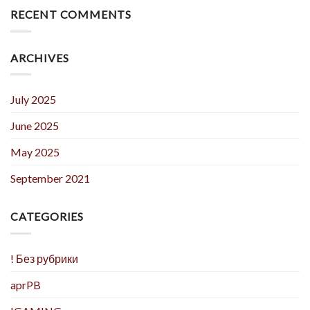
RECENT COMMENTS
ARCHIVES
July 2025
June 2025
May 2025
September 2021
CATEGORIES
! Без рубрики
aprPB