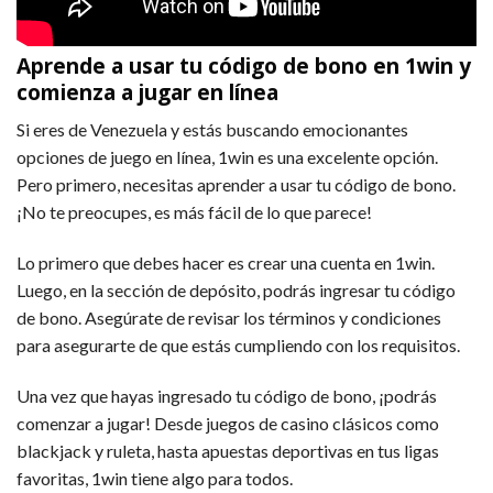
Aprende a usar tu código de bono en 1win y
comienza a jugar en línea
Si eres de Venezuela y estás buscando emocionantes
opciones de juego en línea, 1win es una excelente opción.
Pero primero, necesitas aprender a usar tu código de bono.
¡No te preocupes, es más fácil de lo que parece!
Lo primero que debes hacer es crear una cuenta en 1win.
Luego, en la sección de depósito, podrás ingresar tu código
de bono. Asegúrate de revisar los términos y condiciones
para asegurarte de que estás cumpliendo con los requisitos.
Una vez que hayas ingresado tu código de bono, ¡podrás
comenzar a jugar! Desde juegos de casino clásicos como
blackjack y ruleta, hasta apuestas deportivas en tus ligas
favoritas, 1win tiene algo para todos.