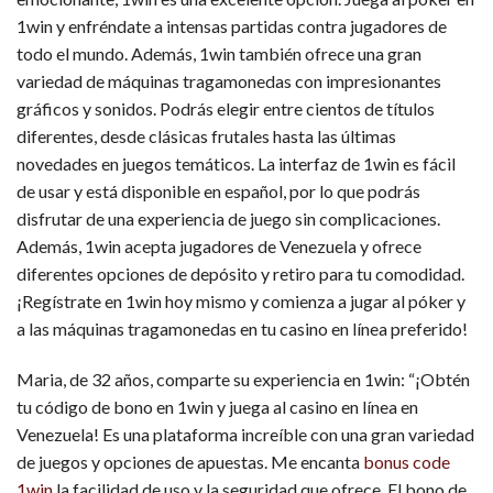
1win y enfréndate a intensas partidas contra jugadores de
todo el mundo. Además, 1win también ofrece una gran
variedad de máquinas tragamonedas con impresionantes
gráficos y sonidos. Podrás elegir entre cientos de títulos
diferentes, desde clásicas frutales hasta las últimas
novedades en juegos temáticos. La interfaz de 1win es fácil
de usar y está disponible en español, por lo que podrás
disfrutar de una experiencia de juego sin complicaciones.
Además, 1win acepta jugadores de Venezuela y ofrece
diferentes opciones de depósito y retiro para tu comodidad.
¡Regístrate en 1win hoy mismo y comienza a jugar al póker y
a las máquinas tragamonedas en tu casino en línea preferido!
Maria, de 32 años, comparte su experiencia en 1win: “¡Obtén
tu código de bono en 1win y juega al casino en línea en
Venezuela! Es una plataforma increíble con una gran variedad
de juegos y opciones de apuestas. Me encanta
bonus code
1win
la facilidad de uso y la seguridad que ofrece. El bono de