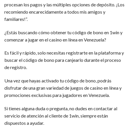
procesan los pagos y las múltiples opciones de depósito. ¡Los
recomiendo encarecidamente a todos mis amigos y
familiares!”.
¿Estás buscando cómo obtener tu código de bono en 1win y
comenzar a jugar en el casino en línea en Venezuela?
Es fácil y rápido, solo necesitas registrarte en la plataforma y
buscar el código de bono para canjearlo durante el proceso
de registro.
Una vez que hayas activado tu código de bono, podrás
disfrutar de una gran variedad de juegos de casino en línea y
promociones exclusivas para jugadores en Venezuela.
Si tienes alguna duda o pregunta, no dudes en contactar al
servicio de atención al cliente de 1win, siempre están
dispuestos a ayudar.