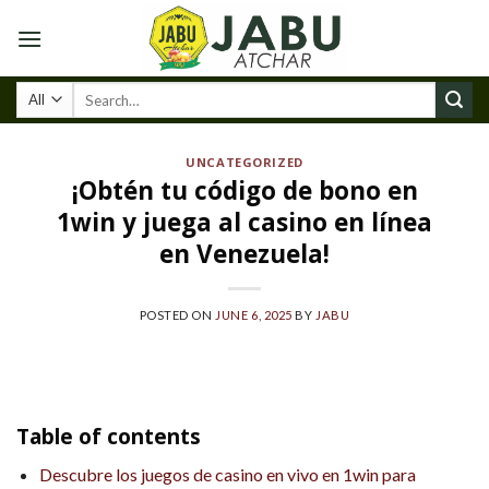
Skip
to
content
Search
for:
UNCATEGORIZED
¡Obtén tu código de bono en
1win y juega al casino en línea
en Venezuela!
POSTED ON
JUNE 6, 2025
BY
JABU
Table of contents
Descubre los juegos de casino en vivo en 1win para