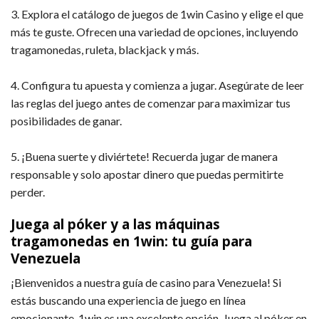
3. Explora el catálogo de juegos de 1win Casino y elige el que
más te guste. Ofrecen una variedad de opciones, incluyendo
tragamonedas, ruleta, blackjack y más.
4. Configura tu apuesta y comienza a jugar. Asegúrate de leer
las reglas del juego antes de comenzar para maximizar tus
posibilidades de ganar.
5. ¡Buena suerte y diviértete! Recuerda jugar de manera
responsable y solo apostar dinero que puedas permitirte
perder.
Juega al póker y a las máquinas
tragamonedas en 1win: tu guía para
Venezuela
¡Bienvenidos a nuestra guía de casino para Venezuela! Si
estás buscando una experiencia de juego en línea
emocionante, 1win es una excelente opción. Juega al póker en