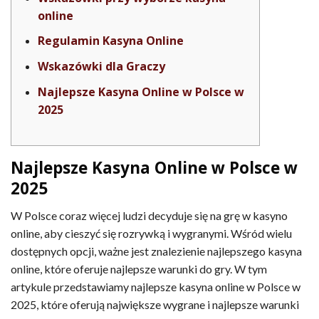
online
Regulamin Kasyna Online
Wskazówki dla Graczy
Najlepsze Kasyna Online w Polsce w
2025
Najlepsze Kasyna Online w Polsce w
2025
W Polsce coraz więcej ludzi decyduje się na grę w kasyno
online, aby cieszyć się rozrywką i wygranymi. Wśród wielu
dostępnych opcji, ważne jest znalezienie najlepszego kasyna
online, które oferuje najlepsze warunki do gry. W tym
artykule przedstawiamy najlepsze kasyna online w Polsce w
2025, które oferują największe wygrane i najlepsze warunki