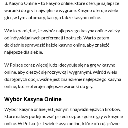
3. Kasyno Online – to kasyno online, które oferuje najlepsze
warunki do gry i największe wygrane. Kasyno oferuje wiele
gier, w tym automaty, karty, a także kasyno online.
Warto pamiętać, że wybór najlepszego kasyna online zależy
od indywidualnych preferencji i potrzeb. Warto zatem
dokładnie sprawdzić każde kasyno online, aby znaleźć
najlepsze dla siebie.
W Polsce coraz więcej ludzi decyduje się na grę w kasyno
online, aby cieszyć się rozrywką i wygranymi. Wśród wielu
dostępnych opcji, ważne jest znalezienie najlepszego kasyna
online, które oferuje najlepsze warunki do gry.
Wybór Kasyna Online
Wybór kasyna online jest jednym z najważniejszych kroków,
które należy podejmować przed rozpoczęciem gry w kasynie
online. W Polsce jest wiele kasyn online, które oferują różne