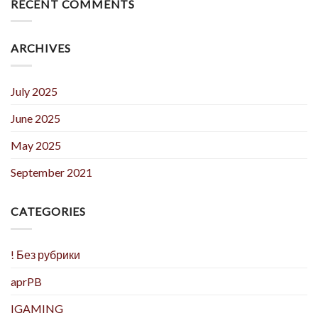
RECENT COMMENTS
ARCHIVES
July 2025
June 2025
May 2025
September 2021
CATEGORIES
! Без рубрики
aprPB
IGAMING