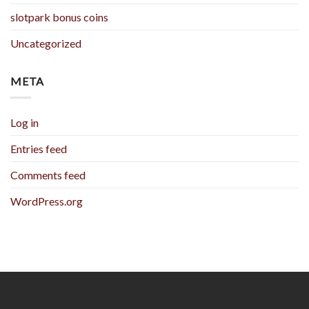
slotpark bonus coins
Uncategorized
META
Log in
Entries feed
Comments feed
WordPress.org