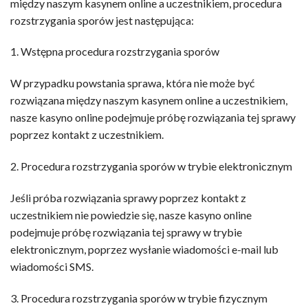
między naszym kasynem online a uczestnikiem, procedura
rozstrzygania sporów jest następująca:
1. Wstępna procedura rozstrzygania sporów
W przypadku powstania sprawa, która nie może być
rozwiązana między naszym kasynem online a uczestnikiem,
nasze kasyno online podejmuje próbę rozwiązania tej sprawy
poprzez kontakt z uczestnikiem.
2. Procedura rozstrzygania sporów w trybie elektronicznym
Jeśli próba rozwiązania sprawy poprzez kontakt z
uczestnikiem nie powiedzie się, nasze kasyno online
podejmuje próbę rozwiązania tej sprawy w trybie
elektronicznym, poprzez wysłanie wiadomości e-mail lub
wiadomości SMS.
3. Procedura rozstrzygania sporów w trybie fizycznym