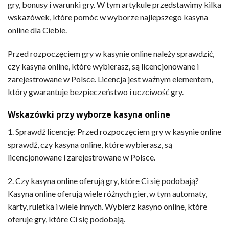
gry, bonusy i warunki gry. W tym artykule przedstawimy kilka
wskazówek, które pomóc w wyborze najlepszego kasyna
online dla Ciebie.
Przed rozpoczęciem gry w kasynie online należy sprawdzić,
czy kasyna online, które wybierasz, są licencjonowane i
zarejestrowane w Polsce. Licencja jest ważnym elementem,
który gwarantuje bezpieczeństwo i uczciwość gry.
Wskazówki przy wyborze kasyna online
1. Sprawdź licencję: Przed rozpoczęciem gry w kasynie online
sprawdź, czy kasyna online, które wybierasz, są
licencjonowane i zarejestrowane w Polsce.
2. Czy kasyna online oferują gry, które Ci się podobają?
Kasyna online oferują wiele różnych gier, w tym automaty,
karty, ruletka i wiele innych. Wybierz kasyno online, które
oferuje gry, które Ci się podobają.