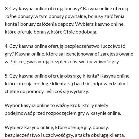
3. Czy kasyna online oferują bonusy? Kasyna online oferują
różne bonusy, w tym bonusy powitalne, bonusy załóżenia
konta i bonusy załóżenia depozy. Wybierz kasyno online,
które oferuje bonusy, które Ci się podobają.
4. Czy kasyna online oferują bezpieczeństwo i uczciwość
gry? Kasyna online, które są licencjonowane i zarejestrowane
w Polsce, gwarantują bezpieczeństwo i uczciwość gry.
5. Czy kasyna online oferują obsługę klienta? Kasyna online,
które oferują obsługę klienta, są bardziej odpowiedzialne i
chętne do pomocy, jeśli coś się wydarzy.
Wybór kasyna online to ważny krok, który należy
podejmować przed rozpoczęciem gry w kasynie online.
Wybierz kasyno online, które oferuje gry, bonusy,
bezpieczeństwo i uczciwość gry, a także obsługę klienta.