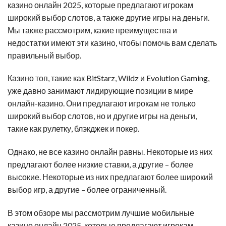
казино онлайн 2025, которые предлагают игрокам
широкий выбор слотов, а также другие игры на деньги.
Мы также рассмотрим, какие преимущества и
недостатки имеют эти казино, чтобы помочь вам сделать
правильный выбор.
Казино топ, такие как BitStarz, Wildz и Evolution Gaming,
уже давно занимают лидирующие позиции в мире
онлайн-казино. Они предлагают игрокам не только
широкий выбор слотов, но и другие игры на деньги,
такие как рулетку, блэкджек и покер.
Однако, не все казино онлайн равны. Некоторые из них
предлагают более низкие ставки, а другие – более
высокие. Некоторые из них предлагают более широкий
выбор игр, а другие – более ограниченный.
В этом обзоре мы рассмотрим лучшие мобильные
казино онлайн 2025, которые предлагают игрокам