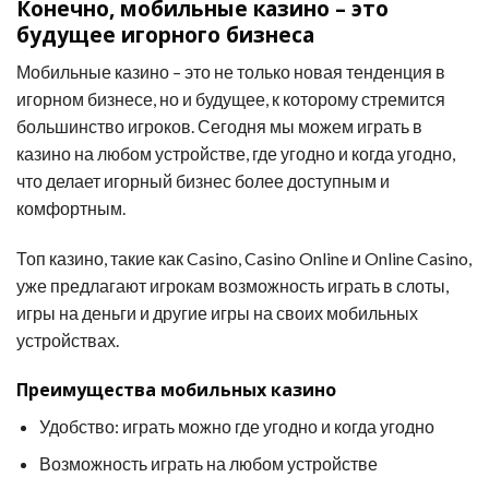
Конечно, мобильные казино – это
будущее игорного бизнеса
Мобильные казино – это не только новая тенденция в
игорном бизнесе, но и будущее, к которому стремится
большинство игроков. Сегодня мы можем играть в
казино на любом устройстве, где угодно и когда угодно,
что делает игорный бизнес более доступным и
комфортным.
Топ казино, такие как Casino, Casino Online и Online Casino,
уже предлагают игрокам возможность играть в слоты,
игры на деньги и другие игры на своих мобильных
устройствах.
Преимущества мобильных казино
Удобство: играть можно где угодно и когда угодно
Возможность играть на любом устройстве