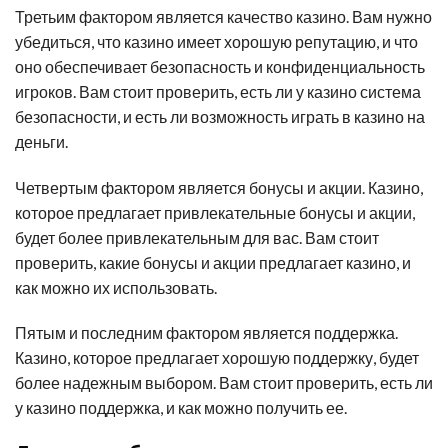
Третьим фактором является качество казино. Вам нужно
убедиться, что казино имеет хорошую репутацию, и что
оно обеспечивает безопасность и конфиденциальность
игроков. Вам стоит проверить, есть ли у казино система
безопасности, и есть ли возможность играть в казино на
деньги.
Четвертым фактором является бонусы и акции. Казино,
которое предлагает привлекательные бонусы и акции,
будет более привлекательным для вас. Вам стоит
проверить, какие бонусы и акции предлагает казино, и
как можно их использовать.
Пятым и последним фактором является поддержка.
Казино, которое предлагает хорошую поддержку, будет
более надежным выбором. Вам стоит проверить, есть ли
у казино поддержка, и как можно получить ее.