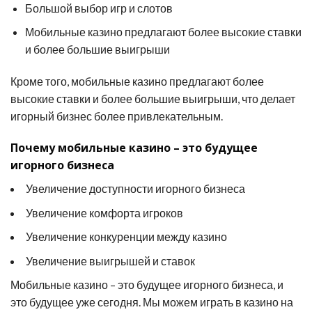
Большой выбор игр и слотов
Мобильные казино предлагают более высокие ставки
и более большие выигрыши
Кроме того, мобильные казино предлагают более
высокие ставки и более большие выигрыши, что делает
игорный бизнес более привлекательным.
Почему мобильные казино – это будущее
игорного бизнеса
Увеличение доступности игорного бизнеса
Увеличение комфорта игроков
Увеличение конкуренции между казино
Увеличение выигрышей и ставок
Мобильные казино – это будущее игорного бизнеса, и
это будущее уже сегодня. Мы можем играть в казино на