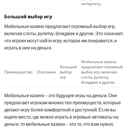
интернету.
Большой выбор игр
Мобильные казино предлагают огромный выбор игр,
включая слоты, рулетку, блэкджек и другие. Это означает,
что игроки могут найти игру, которая им понравится, и
играть в нее на деньги.
Мобильные казино
Большой
предлагают огромный
Преимущество
Описание
выбор
выбор игр, включая
игр
слоты, рулетку,
блэкджек и другие.
Мобильные казино – это будущее игры на деньги. Они
предлагают игрокам множество преимуществ, которые
делают игру более комфортной и доступной. Если вы
ищете место, где можно играть в игровые автоматы на
деньги, то мобильные казино – это то, что вам нужно.