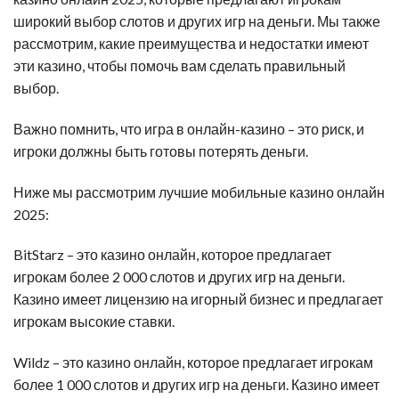
широкий выбор слотов и других игр на деньги. Мы также
рассмотрим, какие преимущества и недостатки имеют
эти казино, чтобы помочь вам сделать правильный
выбор.
Важно помнить, что игра в онлайн-казино – это риск, и
игроки должны быть готовы потерять деньги.
Ниже мы рассмотрим лучшие мобильные казино онлайн
2025:
BitStarz – это казино онлайн, которое предлагает
игрокам более 2 000 слотов и других игр на деньги.
Казино имеет лицензию на игорный бизнес и предлагает
игрокам высокие ставки.
Wildz – это казино онлайн, которое предлагает игрокам
более 1 000 слотов и других игр на деньги. Казино имеет