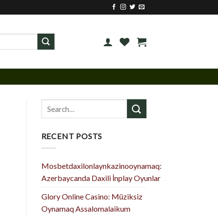
RECENT POSTS
Mosbetdaxilonlaynkazinooynamaq:
Azerbaycanda Daxili İnplay Oyunlar
Glory Online Casino: Müziksiz
Oynamaq Assalomalaikum