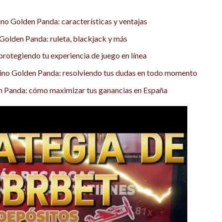
o Golden Panda: características y ventajas
 Golden Panda: ruleta, blackjack y más
protegiendo tu experiencia de juego en línea
 Casino Golden Panda: resolviendo tus dudas en todo momento
n Panda: cómo maximizar tus ganancias en España