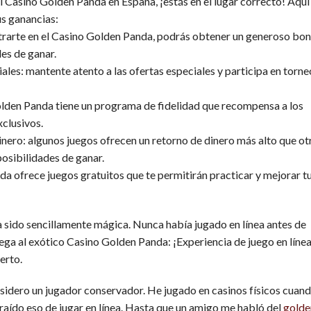
 Casino Golden Panda en España, ¡estás en el lugar correcto! Aquí
s ganancias:
strarte en el Casino Golden Panda, podrás obtener un generoso bo
es de ganar.
ales: mantente atento a las ofertas especiales y participa en torne
olden Panda tiene un programa de fidelidad que recompensa a los
clusivos.
inero: algunos juegos ofrecen un retorno de dinero más alto que ot
osibilidades de ganar.
da ofrece juegos gratuitos que te permitirán practicar y mejorar t
 sido sencillamente mágica. Nunca había jugado en línea antes de
uega al exótico Casino Golden Panda: ¡Experiencia de juego en líne
erto.
nsidero un jugador conservador. He jugado en casinos físicos cuan
raído eso de jugar en línea. Hasta que un amigo me habló del
golde