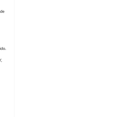
 de
ido.
Y,