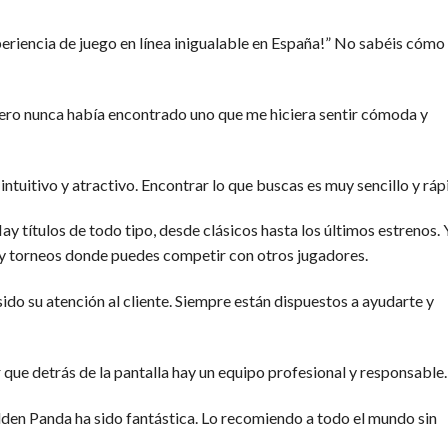
eriencia de juego en línea inigualable en España!” No sabéis cómo
pero nunca había encontrado uno que me hiciera sentir cómoda y
intuitivo y atractivo. Encontrar lo que buscas es muy sencillo y ráp
ay títulos de todo tipo, desde clásicos hasta los últimos estrenos. 
y torneos donde puedes competir con otros jugadores.
do su atención al cliente. Siempre están dispuestos a ayudarte y
 que detrás de la pantalla hay un equipo profesional y responsable.
olden Panda ha sido fantástica. Lo recomiendo a todo el mundo sin