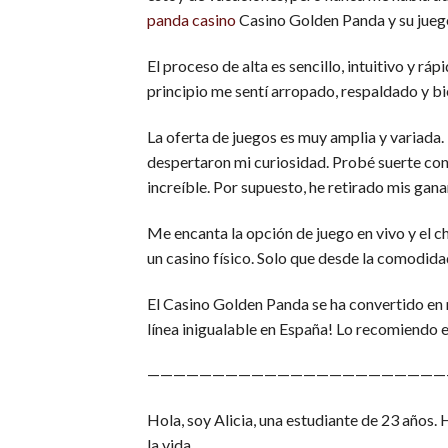
panda casino
Casino Golden Panda y su jueg
El proceso de alta es sencillo, intuitivo y r
principio me sentí arropado, respaldado y b
La oferta de juegos es muy amplia y variada.
despertaron mi curiosidad. Probé suerte con 
increíble. Por supuesto, he retirado mis gan
Me encanta la opción de juego en vivo y el ch
un casino físico. Solo que desde la comodida
El Casino Golden Panda se ha convertido en m
línea inigualable en España! Lo recomiendo
———————————————————————
Hola, soy Alicia, una estudiante de 23 año
la vida.