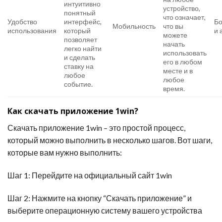
интуитивно
устройство,
понятный
что означает,
Удобство
интерфейс,
Б
Мобильность
что вы
использования
который
и 
можете
позволяет
начать
легко найти
использовать
и сделать
его в любом
ставку на
месте и в
любое
любое
событие.
время.
Как скачать приложение 1win?
Скачать приложение 1win – это простой процесс,
который можно выполнить в несколько шагов. Вот шаги,
которые вам нужно выполнить:
Шаг 1: Перейдите на официальный сайт 1win
Шаг 2: Нажмите на кнопку “Скачать приложение” и
выберите операционную систему вашего устройства