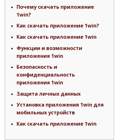
Почему скачать приложение
1win?
Как скачать приложение 1win?
Как скачать приложение 1win
Функции и возможности
приложения 1win
Безопасность и
конфиденциальность
приложения 1win
Защита личных данных
Установка приложения 1win для
мобильных устройств
Как скачать приложение 1win