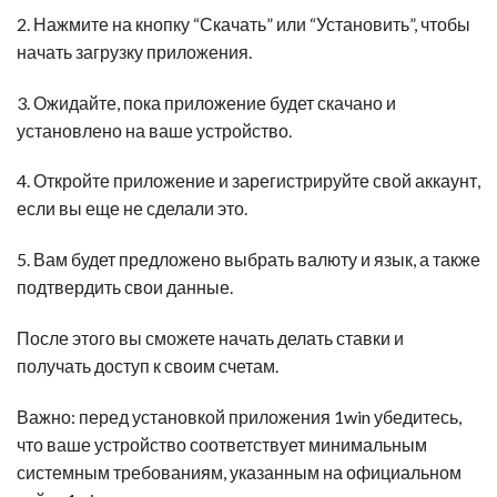
2. Нажмите на кнопку “Скачать” или “Установить”, чтобы
начать загрузку приложения.
3. Ожидайте, пока приложение будет скачано и
установлено на ваше устройство.
4. Откройте приложение и зарегистрируйте свой аккаунт,
если вы еще не сделали это.
5. Вам будет предложено выбрать валюту и язык, а также
подтвердить свои данные.
После этого вы сможете начать делать ставки и
получать доступ к своим счетам.
Важно: перед установкой приложения 1win убедитесь,
что ваше устройство соответствует минимальным
системным требованиям, указанным на официальном