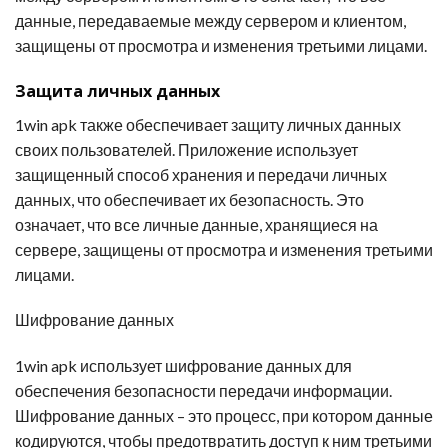
данные, передаваемые между сервером и клиентом,
защищены от просмотра и изменения третьими лицами.
Защита личных данных
1win apk также обеспечивает защиту личных данных
своих пользователей. Приложение использует
защищенный способ хранения и передачи личных
данных, что обеспечивает их безопасность. Это
означает, что все личные данные, хранящиеся на
сервере, защищены от просмотра и изменения третьими
лицами.
Шифрование данных
1win apk использует шифрование данных для
обеспечения безопасности передачи информации.
Шифрование данных – это процесс, при котором данные
кодируются, чтобы предотвратить доступ к ним третьими