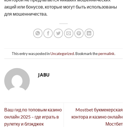
акций или бонусов, которые могут быть использованы
для мошенничества.
This entry was posted in
Uncategorized
. Bookmark the
permalink
.
JABU
Ваш гид по топовым казино
Mostbet букмекерская
онлайн 2025 – где играть в
контора и казино онлайн
рулетку и блэкджек
Мостбет