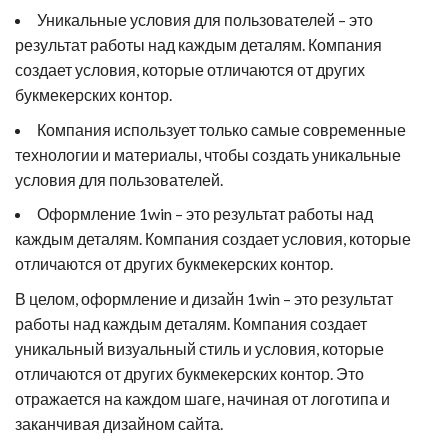
Уникальные условия для пользователей – это
результат работы над каждым деталям. Компания
создает условия, которые отличаются от других
букмекерских контор.
Компания использует только самые современные
технологии и материалы, чтобы создать уникальные
условия для пользователей.
Оформление 1win – это результат работы над
каждым деталям. Компания создает условия, которые
отличаются от других букмекерских контор.
В целом, оформление и дизайн 1win – это результат
работы над каждым деталям. Компания создает
уникальный визуальный стиль и условия, которые
отличаются от других букмекерских контор. Это
отражается на каждом шаге, начиная от логотипа и
заканчивая дизайном сайта.