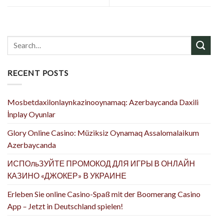
RECENT POSTS
Mosbetdaxilonlaynkazinooynamaq: Azerbaycanda Daxili
İnplay Oyunlar
Glory Online Casino: Müziksiz Oynamaq Assalomalaikum
Azerbaycanda
ИСПОльЗУЙТЕ ПРОМОКОД ДЛЯ ИГРЫ В ОНЛАЙН
КАЗИНО «ДЖОКЕР» В УКРАИНЕ
Erleben Sie online Casino-Spaß mit der Boomerang Casino
App – Jetzt in Deutschland spielen!