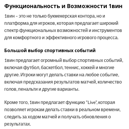
Функциональность и Возможности 1вин
1вин – это не только букмекерская контора, но и
платформа для игроков, которая предлагает широкий
спектр функциональных возможностей и инструментов
для комфортного и эффективного игрового процесса.
Большой выбор спортивных событий
1вин предлагает огромный выбор спортивных событий,
включая футбол, баскетбол, теннис, хоккей и многие
другие. Игроки могут делать ставки на любое событие,
включая предсказания результатов матчей, количество
голов, пенальти и другие варианты.
Кроме того, 1вин предлагает функцию “Live”, которая
позволяет игрокам делать ставки в реальном времени,
следить за ходом матчей и получать обновления о
результатах.