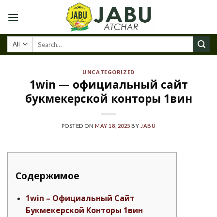
Skip
to
content
Search
for:
UNCATEGORIZED
1win — официальный сайт
букмекерской конторы 1вин
POSTED ON
MAY 18, 2025
BY
JABU
Содержимое
1win – Официальный Сайт
Букмекерской Конторы 1вин