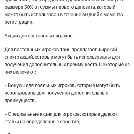
размере 50% от суммы первого депозита, который
может быть использован в течение 60 дней с момента
регистрации.
Акции для постоянных игроков
Для постоянных игроков 1вин предлагает широкий
спектр акций, которые могут быть использованы для
получения дополнительных преимуществ. Некоторые из
них включают:
– Бонусы для лояльных игроков, которые могут быть
использованы для получения дополнительных
преимуществ;
– Специальные акции для игроков, которые делают
ставки на определенные события;