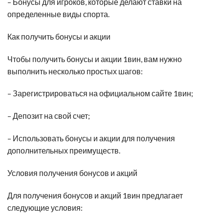
– Бонусы для игроков, которые делают ставки на
определенные виды спорта.
Как получить бонусы и акции
Чтобы получить бонусы и акции 1вин, вам нужно
выполнить несколько простых шагов:
– Зарегистрироваться на официальном сайте 1вин;
– Депозит на свой счет;
– Использовать бонусы и акции для получения
дополнительных преимуществ.
Условия получения бонусов и акций
Для получения бонусов и акций 1вин предлагает
следующие условия: