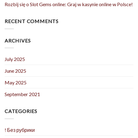
Rozbij się o Slot Gems online: Graj w kasynie online w Polsce!
RECENT COMMENTS
ARCHIVES
July 2025
June 2025
May 2025
September 2021
CATEGORIES
! Без рубрики