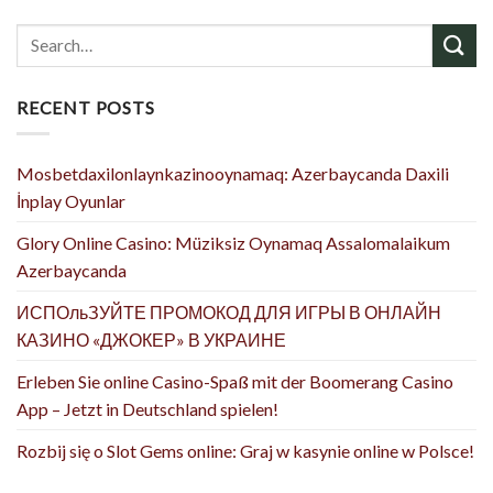
RECENT POSTS
Mosbetdaxilonlaynkazinooynamaq: Azerbaycanda Daxili
İnplay Oyunlar
Glory Online Casino: Müziksiz Oynamaq Assalomalaikum
Azerbaycanda
ИСПОльЗУЙТЕ ПРОМОКОД ДЛЯ ИГРЫ В ОНЛАЙН
КАЗИНО «ДЖОКЕР» В УКРАИНЕ
Erleben Sie online Casino-Spaß mit der Boomerang Casino
App – Jetzt in Deutschland spielen!
Rozbij się o Slot Gems online: Graj w kasynie online w Polsce!