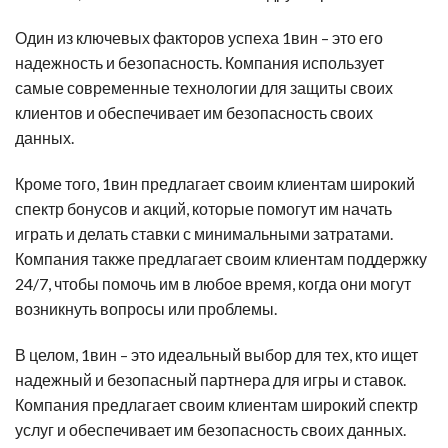
Один из ключевых факторов успеха 1вин – это его
надежность и безопасность. Компания использует
самые современные технологии для защиты своих
клиентов и обеспечивает им безопасность своих
данных.
Кроме того, 1вин предлагает своим клиентам широкий
спектр бонусов и акций, которые помогут им начать
играть и делать ставки с минимальными затратами.
Компания также предлагает своим клиентам поддержку
24/7, чтобы помочь им в любое время, когда они могут
возникнуть вопросы или проблемы.
В целом, 1вин – это идеальный выбор для тех, кто ищет
надежный и безопасный партнера для игры и ставок.
Компания предлагает своим клиентам широкий спектр
услуг и обеспечивает им безопасность своих данных.