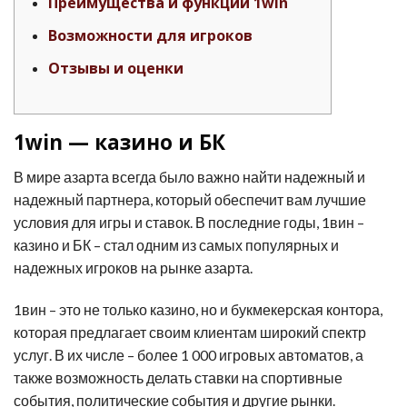
Преимущества и функции 1win
Возможности для игроков
Отзывы и оценки
1win — казино и БК
В мире азарта всегда было важно найти надежный и
надежный партнера, который обеспечит вам лучшие
условия для игры и ставок. В последние годы, 1вин –
казино и БК – стал одним из самых популярных и
надежных игроков на рынке азарта.
1вин – это не только казино, но и букмекерская контора,
которая предлагает своим клиентам широкий спектр
услуг. В их числе – более 1 000 игровых автоматов, а
также возможность делать ставки на спортивные
события, политические события и другие рынки.