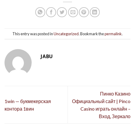
This entry was posted in
Uncategorized
. Bookmark the
permalink
.
JABU
Пинко Казино
1win — букмекерская
Официальный сайт | Pinco
контора 1вин
Casino играть онлайн –
Вход, Зеркало