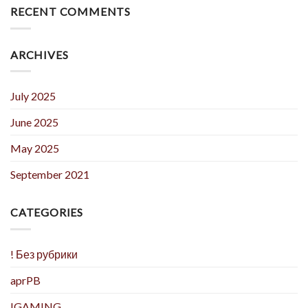
RECENT COMMENTS
ARCHIVES
July 2025
June 2025
May 2025
September 2021
CATEGORIES
! Без рубрики
aprPB
IGAMING