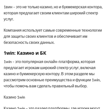
1вин – это не только казино, но и букмекерская контора,
которая предлагает своим клиентам широкий спектр
услуг.
Компания использует самые современные технологии
для защиты своих клиентов и обеспечивает им
безопасность своих данных.
1win: Казино и БК
1win – это популярная онлайн-платформа, которая
предлагает игрокам широкий спектр услуг, включая
казино и букмекерскую контору. В этом разделе мы
рассмотрим основные преимущества и функции 1win,
чтобы помочь вам сделать правильный выбор.
Казино 1win
Казино 1win – это раздел платформы, где игроки могут