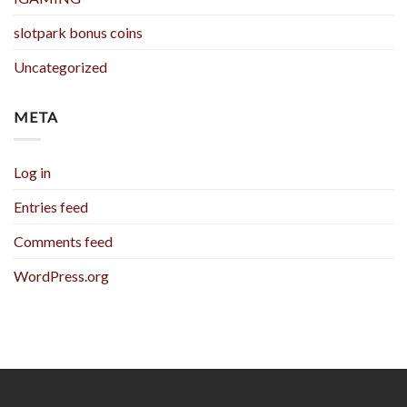
slotpark bonus coins
Uncategorized
META
Log in
Entries feed
Comments feed
WordPress.org