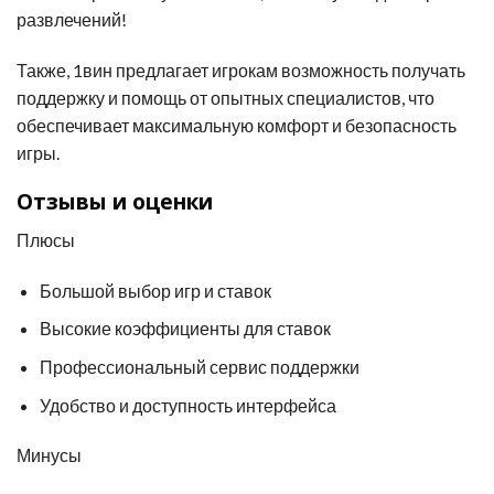
развлечений!
Также, 1вин предлагает игрокам возможность получать
поддержку и помощь от опытных специалистов, что
обеспечивает максимальную комфорт и безопасность
игры.
Отзывы и оценки
Плюсы
Большой выбор игр и ставок
Высокие коэффициенты для ставок
Профессиональный сервис поддержки
Удобство и доступность интерфейса
Минусы