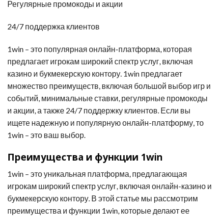
Регулярные промокоды и акции
24/7 поддержка клиентов
1win – это популярная онлайн-платформа, которая
предлагает игрокам широкий спектр услуг, включая
казино и букмекерскую контору. 1win предлагает
множество преимуществ, включая большой выбор игр и
событий, минимальные ставки, регулярные промокоды
и акции, а также 24/7 поддержку клиентов. Если вы
ищете надежную и популярную онлайн-платформу, то
1win – это ваш выбор.
Преимущества и функции 1win
1win – это уникальная платформа, предлагающая
игрокам широкий спектр услуг, включая онлайн-казино и
букмекерскую контору. В этой статье мы рассмотрим
преимущества и функции 1win, которые делают ее