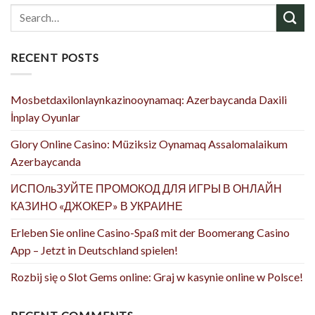
RECENT POSTS
Mosbetdaxilonlaynkazinooynamaq: Azerbaycanda Daxili
İnplay Oyunlar
Glory Online Casino: Müziksiz Oynamaq Assalomalaikum
Azerbaycanda
ИСПОльЗУЙТЕ ПРОМОКОД ДЛЯ ИГРЫ В ОНЛАЙН
КАЗИНО «ДЖОКЕР» В УКРАИНЕ
Erleben Sie online Casino-Spaß mit der Boomerang Casino
App – Jetzt in Deutschland spielen!
Rozbij się o Slot Gems online: Graj w kasynie online w Polsce!