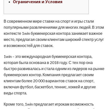
Ограничения и Условия
В современном мире ставки на спорт и игры стали
популярными развлечениями для многих людей. В этом
контексте 1win букмекерская контора занимает важное
место, предлагая своим клиентам широкий спектр услуг
и возможностей для ставок.
1win – это международная букмекерская контора,
которая была основана в 2018 году. С тех пор она
быстро развивалась и стала одним из лидеров на рынке
букмекерских контор. Компания предлагает своим
клиентам более 20 000 вариантов ставок на спорт,
включая футбол, баскетбол, теннис, хоккей и другие
виды спорта.
Кроме того, 1win предлагает игрокам возможность