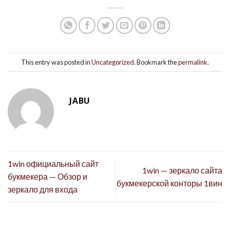
This entry was posted in
Uncategorized
. Bookmark the
permalink
.
JABU
1win официальный сайт
1win — зеркало сайта
букмекера — Обзор и
букмекерской конторы 1вин
зеркало для входа