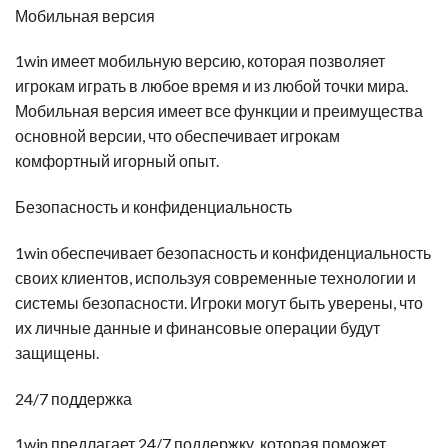
Мобильная версия
1win имеет мобильную версию, которая позволяет
игрокам играть в любое время и из любой точки мира.
Мобильная версия имеет все функции и преимущества
основной версии, что обеспечивает игрокам
комфортный игорный опыт.
Безопасность и конфиденциальность
1win обеспечивает безопасность и конфиденциальность
своих клиентов, используя современные технологии и
системы безопасности. Игроки могут быть уверены, что
их личные данные и финансовые операции будут
защищены.
24/7 поддержка
1win предлагает 24/7 поддержку, которая поможет