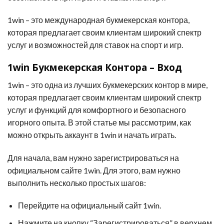
1win – это международная букмекерская контора,
которая предлагает своим клиентам широкий спектр
услуг и возможностей для ставок на спорт и игр.
1win Букмекерская Контора – Вход
1win – это одна из лучших букмекерских контор в мире,
которая предлагает своим клиентам широкий спектр
услуг и функций для комфортного и безопасного
игорного опыта. В этой статье мы рассмотрим, как
можно открыть аккаунт в 1win и начать играть.
Для начала, вам нужно зарегистрироваться на
официальном сайте 1win. Для этого, вам нужно
выполнить несколько простых шагов:
Перейдите на официальный сайт 1win.
Нажмите на кнопку “Зарегистрироваться” в верхнем