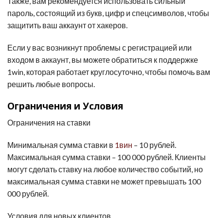
Также, вам рекомендуется использовать сильный
пароль, состоящий из букв, цифр и спецсимволов, чтобы
защитить ваш аккаунт от хакеров.
Если у вас возникнут проблемы с регистрацией или
входом в аккаунт, вы можете обратиться к поддержке
1win, которая работает круглосуточно, чтобы помочь вам
решить любые вопросы.
Ограничения и Условия
Ограничения на ставки
Минимальная сумма ставки в
1вин
– 10 рублей.
Максимальная сумма ставки – 100 000 рублей. Клиенты
могут сделать ставку на любое количество событий, но
максимальная сумма ставки не может превышать 100
000 рублей.
Условия для новых клиентов