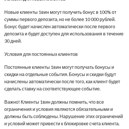
Новые клиенты 1вин могут получить бонус в 100% от
суммы первого депозита, но не более 10 000 рублей.
Бонус будет начислен автоматически после первого
депозита и будет доступен для использования в течение
30 дней.
Условия для постоянных клиентов
Постоянные клиенты 1вин могут получать бонусы и
скидки на отдельные события. Бонусы и скидки будут
начислены автоматически после того, как клиент будет
сделать ставку на соответствующее событие.
Важно! Клиенты 1вин должны помнить, что все
ограничения и условия являются обязательными и
должны быть соблюдены. Нарушение этих ограничений
и условий может привести к блокировке счета клиента.