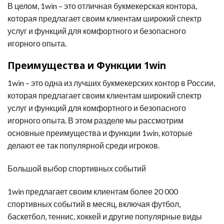
В целом, 1win – это отличная букмекерская контора,
которая предлагает своим клиентам широкий спектр
услуг и функций для комфортного и безопасного
игорного опыта.
Преимущества и Функции 1win
1win – это одна из лучших букмекерских контор в России,
которая предлагает своим клиентам широкий спектр
услуг и функций для комфортного и безопасного
игорного опыта. В этом разделе мы рассмотрим
основные преимущества и функции 1win, которые
делают ее так популярной среди игроков.
Большой выбор спортивных событий
1win предлагает своим клиентам более 20 000
спортивных событий в месяц, включая футбол,
баскетбол, теннис, хоккей и другие популярные виды