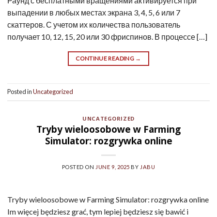
Раунд с бесплатными вращениями активируется при
выпадении в любых местах экрана 3, 4, 5, 6 или 7
скаттеров. С учетом их количества пользователь
получает 10, 12, 15, 20 или 30 фриспинов. В процессе […]
CONTINUE READING
→
Posted in
Uncategorized
UNCATEGORIZED
Tryby wieloosobowe w Farming
Simulator: rozgrywka online
POSTED ON
JUNE 9, 2025
BY
JABU
Tryby wieloosobowe w Farming Simulator: rozgrywka online
Im więcej będziesz grać, tym lepiej będziesz się bawić i