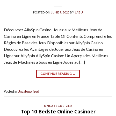
POSTED ON
JUNE 9, 2025
BY
JABU
Découvrez AllySpin Casino: Jouez aux Meilleurs Jeux de
Casino en Ligne en France Table Of Contents Comprendre les
Règles de Base des Jeux Disponibles sur AllySpin Casino
Découvrez les Avantages de Jouer aux Jeux de Casino en
Ligne sur AllySpin AllySpin Casino: Un Aperçu des Meilleurs
Jeux de Machines à Sous en Ligne Jouez au […]
CONTINUE READING
→
Posted in
Uncategorized
UNCATEGORIZED
Top 10 Bedste Online Casinoer