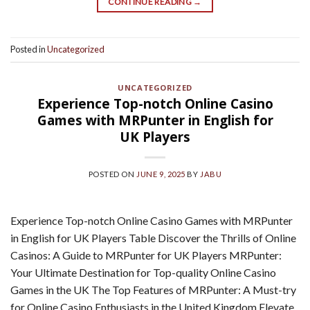
CONTINUE READING
→
Posted in
Uncategorized
UNCATEGORIZED
Experience Top-notch Online Casino
Games with MRPunter in English for
UK Players
POSTED ON
JUNE 9, 2025
BY
JABU
Experience Top-notch Online Casino Games with MRPunter
in English for UK Players Table Discover the Thrills of Online
Casinos: A Guide to MRPunter for UK Players MRPunter:
Your Ultimate Destination for Top-quality Online Casino
Games in the UK The Top Features of MRPunter: A Must-try
for Online Casino Enthusiasts in the United Kingdom Elevate