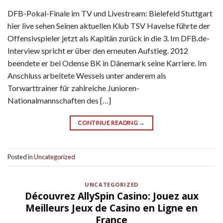
DFB-Pokal-Finale im TV und Livestream: Bielefeld Stuttgart
hier live sehen Seinen aktuellen Klub TSV Havelse führte der
Offensivspieler jetzt als Kapitän zurück in die 3. Im DFB.de-
Interview spricht er über den erneuten Aufstieg. 2012
beendete er bei Odense BK in Dänemark seine Karriere. Im
Anschluss arbeitete Wessels unter anderem als
Torwarttrainer für zahlreiche Junioren-
Nationalmannschaften des […]
CONTINUE READING
→
Posted in
Uncategorized
UNCATEGORIZED
Découvrez AllySpin Casino: Jouez aux
Meilleurs Jeux de Casino en Ligne en
France